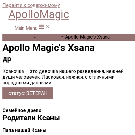
Перейти к содержимому
ApolloMagic
Main Menu
Главная
Ветераны
Apollo Magic’s Xsana
Apollo Magic's Xsana
др
Ксаночка — это девочка нашего разведения, нежней
души человечек. Ласковая, нежная, с отличными
породными данными.
статус: ВЕТЕРАН
Семейное древо
Родители Ксаны
Папа нашей Ксаны