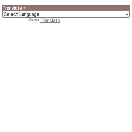
Translate »
Powered by
Translate