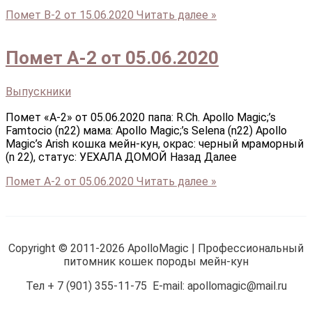
Помет В-2 от 15.06.2020
Читать далее »
Помет А-2 от 05.06.2020
Выпускники
Помет «А-2» от 05.06.2020 папа: R.Ch. Apollo Magic;’s
Famtocio (n22) мама: Apollo Magic;’s Selena (n22) Apollo
Magic’s Arish кошка мейн-кун, окрас: черный мраморный
(n 22), статус: УЕХАЛА ДОМОЙ Назад Далее
Помет А-2 от 05.06.2020
Читать далее »
Copyright © 2011-2026 ApolloMagic | Профессиональный
питомник кошек породы мейн-кун
Тел + 7 (901) 355-11-75 E-mail: apollomagic@mail.ru