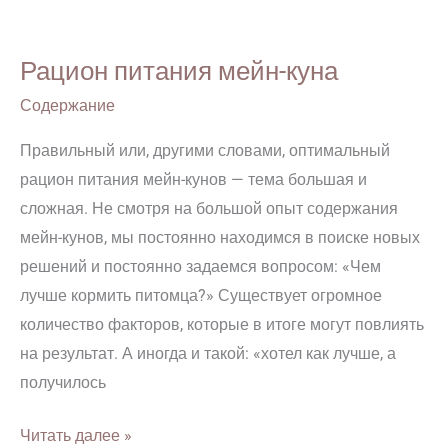
Рацион
питания
Рацион питания мейн-куна
мейн-
куна
Содержание
Правильный или, другими словами, оптимальный
рацион питания мейн-кунов — тема большая и
сложная. Не смотря на большой опыт содержания
мейн-кунов, мы постоянно находимся в поиске новых
решений и постоянно задаемся вопросом: «Чем
лучше кормить питомца?» Существует огромное
количество факторов, которые в итоге могут повлиять
на результат. А иногда и такой: «хотел как лучше, а
получилось
Читать далее »