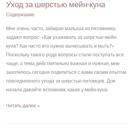
Уход за шерстью мейн-куна
шерстью
мейн-
Содержание
куна
Мне очень часто, забирая малыша из питомника,
задают вопрос: «Как ухаживать за шерстью мейн-
куна? Как часто его нужно вычесывать и мыть?»
Поскольку такого рода вопросы стали поступать все
чаще, а тема действительно важная и нужная, мне
захотелось сегодня поделиться с вами своим опытом
повседневного ухода за шерстью питомцев. Для
начала давайте вспомним, какая у мейн-куна
Читать далее »