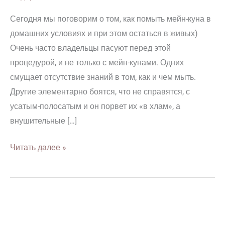
Сегодня мы поговорим о том, как помыть мейн-куна в
домашних условиях и при этом остаться в живых)
Очень часто владельцы пасуют перед этой
процедурой, и не только с мейн-кунами. Одних
смущает отсутствие знаний в том, как и чем мыть.
Другие элементарно боятся, что не справятся, с
усатым-полосатым и он порвет их «в хлам», а
внушительные […]
Читать далее »
Уход
за